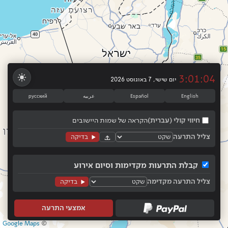
3:01:04
יום שישי, 7 באוגוסט 2026
Español
English
عربيه
русский
חיווי קולי (עברית)
הקראה של שמות היישובים
צליל התרעה
בדיקה
קבלת התרעות מקדימות וסיום אירוע
צליל התרעה מקדימה
בדיקה
אמצעי התרעה
Google Maps
©